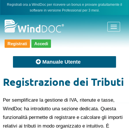
Skip
Registrati ora a WindDoc per ricevere un bonus e provare gratuitamente il
software in versione Professional per 3 mesi.
to
content
Registrati
Accedi
Manuale Utente
Registrazione dei Tributi
Per semplificare la gestione di IVA, ritenute e tasse,
WindDoc ha introdotto una sezione dedicata. Questa
funzionalità permette di registrare e calcolare gli importi
relativi ai tributi in modo organizzato e intuitivo. È