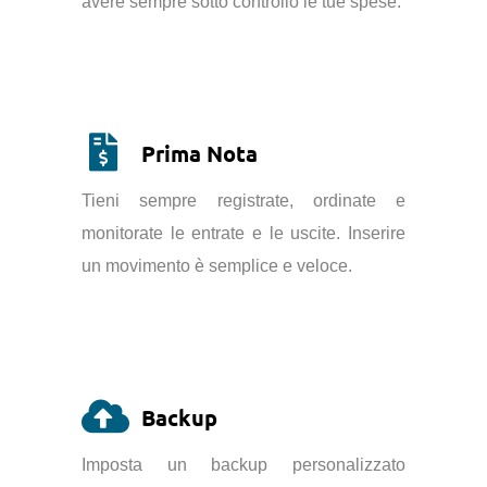
avere sempre sotto controllo le tue spese.
Prima Nota
Tieni sempre registrate, ordinate e
monitorate le entrate e le uscite. Inserire
un movimento è semplice e veloce.
Backup
Imposta un backup personalizzato