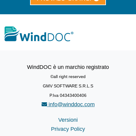
WindDOC è un marchio registrato
©all right reserved
GMV SOFTWARE S.R.L.S
P.Iva 04343400406
info@winddoc.com
Versioni
Privacy Policy