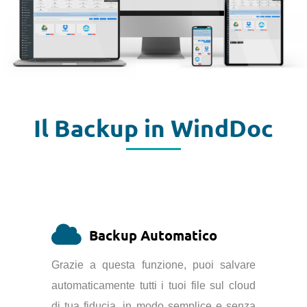
Il Backup in WindDoc
Backup Automatico
Grazie a questa funzione, puoi salvare
automaticamente tutti i tuoi file sul cloud
di tua fiducia, in modo semplice e senza