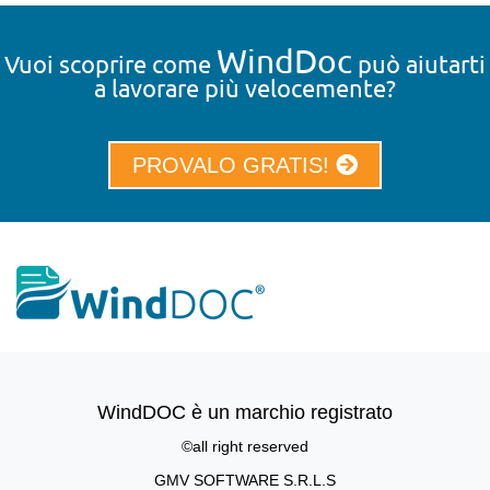
WindDoc
Vuoi scoprire come
può aiutarti
a lavorare più velocemente?
PROVALO GRATIS!
WindDOC è un marchio registrato
©all right reserved
GMV SOFTWARE S.R.L.S