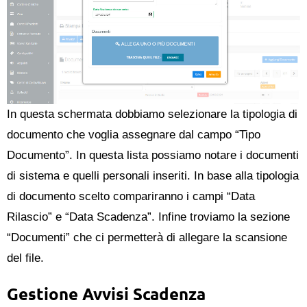
In questa schermata dobbiamo selezionare la tipologia di
documento che voglia assegnare dal campo “Tipo
Documento”. In questa lista possiamo notare i documenti
di sistema e quelli personali inseriti. In base alla tipologia
di documento scelto compariranno i campi “Data
Rilascio” e “Data Scadenza”. Infine troviamo la sezione
“Documenti” che ci permetterà di allegare la scansione
del file.
Gestione Avvisi Scadenza