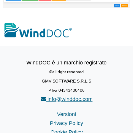
WindDOC è un marchio registrato
©all right reserved
GMV SOFTWARE S.R.L.S
P.Iva 04343400406
info@winddoc.com
Versioni
Privacy Policy
Cookie Policy