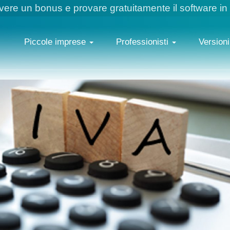
vere un bonus e provare gratuitamente il software in
Piccole imprese
Professionisti
Versioni