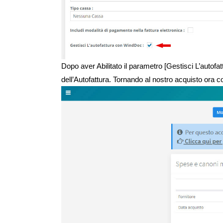
Dopo aver Abilitato il parametro [Gestisci L’auto
dell’Autofattura. Tornando al nostro acquisto ora c