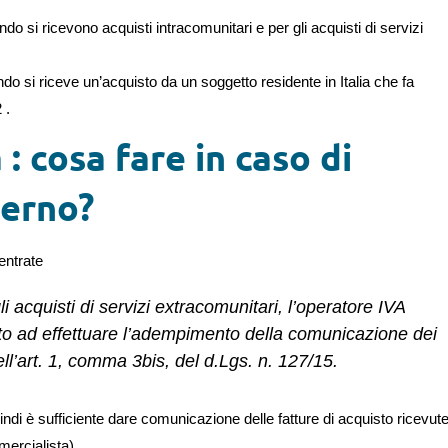
do si ricevono acquisti intracomunitari e per gli acquisti di servizi
o si riceve un’acquisto da un soggetto residente in Italia che fa
 .
: cosa fare in caso di
terno?
entrate
li acquisti di servizi extracomunitari, l’operatore IVA
enuto ad effettuare l’adempimento della comunicazione dei
ell’art. 1, comma 3bis, del d.Lgs. n. 127/15.
ndi è sufficiente dare comunicazione delle fatture di acquisto ricevut
ercialista)