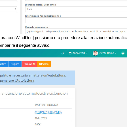
fattura con WindDoc] possiamo ora procedere alla creazione automatic
omparirà il seguente avviso.