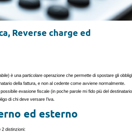
ca, Reverse charge ed
bile) è una particolare operazione che permette di spostare gli obblig
stinatario della fattura, e non al cedente come avviene normalmente.
ossibile evasione fiscale (in poche parole mi fido più del destinatario
ligo di chi deve versare l’iva.
erno ed esterno
 distinzioni: