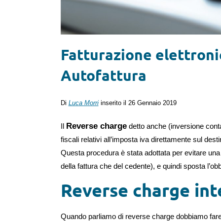
Fatturazione elettroni
Autofattura
Di
Luca Morri
inserito il 26 Gennaio 2019
Reverse charge
Il
detto anche (inversione conta
fiscali relativi all’imposta iva direttamente sul de
Questa procedura è stata adottata per evitare una p
della fattura che del cedente), e quindi sposta l’obb
Reverse charge int
Quando parliamo di reverse charge dobbiamo fare 2