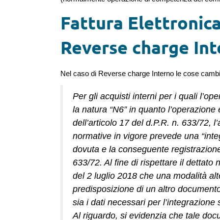
Fattura Elettronica 
Reverse charge Int
Nel caso di Reverse charge Interno le cose cambi
Per gli acquisti interni per i quali l’op
la natura “N6” in quanto l’operazione è
dell’articolo 17 del d.P.R. n. 633/72, 
normative in vigore prevede una “integ
dovuta e la conseguente registrazione d
633/72. Al fine di rispettare il dettato
del 2 luglio 2018 che una modalità alte
predisposizione di un altro documento,
sia i dati necessari per l’integrazione 
Al riguardo, si evidenzia che tale d