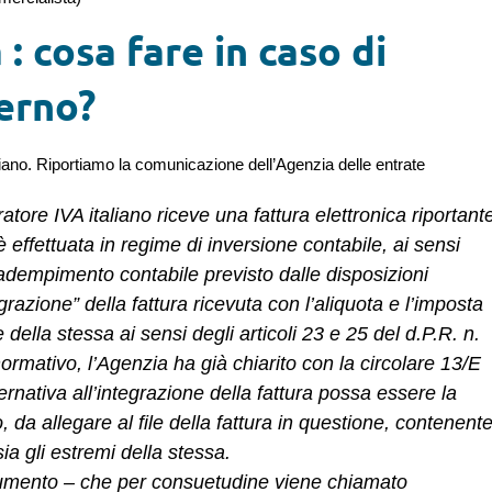
: cosa fare in caso di
erno?
ano. Riportiamo la comunicazione dell’Agenzia delle entrate
eratore IVA italiano riceve una fattura elettronica riportant
 effettuata in regime di inversione contabile, ai sensi
l’adempimento contabile previsto dalle disposizioni
razione” della fattura ricevuta con l’aliquota e l’imposta
ella stessa ai sensi degli articoli 23 e 25 del d.P.R. n.
 normativo, l’Agenzia ha già chiarito con la circolare 13/E
rnativa all’integrazione della fattura possa essere la
 da allegare al file della fattura in questione, contenent
sia gli estremi della stessa.
ocumento – che per consuetudine viene chiamato