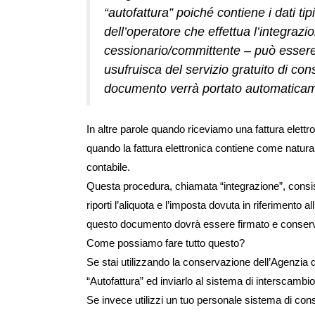
“autofattura” poiché contiene i dati tipic
dell’operatore che effettua l’integraz
cessionario/committente – può essere 
usufruisca del servizio gratuito di cons
documento verrà portato automaticam
In altre parole quando riceviamo una fattura elettron
quando la fattura elettronica contiene come natura
contabile.
Questa procedura, chiamata “integrazione”, consis
riporti l’aliquota e l’imposta dovuta in riferimento a
questo documento dovrà essere firmato e conserva
Come possiamo fare tutto questo?
Se stai utilizzando la conservazione dell’Agenzia
“Autofattura” ed inviarlo al sistema di interscambi
Se invece utilizzi un tuo personale sistema di con