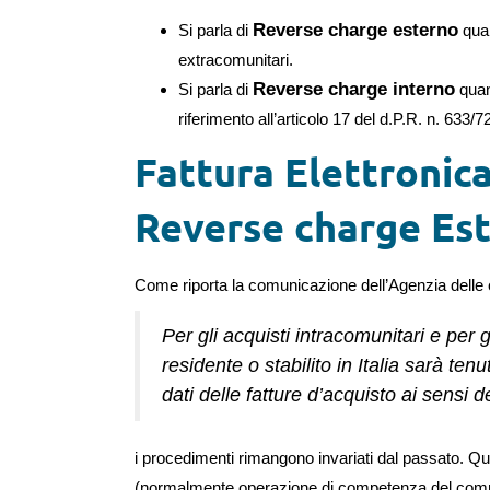
Reverse charge esterno
Si parla di
quan
extracomunitari.
Reverse charge interno
Si parla di
quand
riferimento all’articolo 17 del d.P.R. n. 633/72
Fattura Elettronica 
Reverse charge Es
Come riporta la comunicazione dell’Agenzia delle 
Per gli acquisti intracomunitari e per g
residente o stabilito in Italia sarà t
dati delle fatture d’acquisto ai sensi d
i procedimenti rimangono invariati dal passato. Qui
(normalmente operazione di competenza del comm